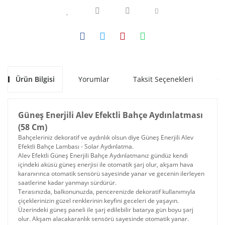
Ürün Bilgisi
Yorumlar
Taksit Seçenekleri
Ön
Güneş Enerjili Alev Efektli Bahçe Aydınlatması
(58 Cm)
Bahçeleriniz dekoratif ve aydınlık olsun diye Güneş Enerjili Alev
Efektli Bahçe Lambası - Solar Aydınlatma.
Alev Efektli Güneş Enerjili Bahçe Aydınlatmanız gündüz kendi
içindeki aküsü güneş enerjisi ile otomatik şarj olur, akşam hava
karanırınca otomatik sensörü sayesinde yanar ve gecenin ilerleyen
saatlerine kadar yanmayı sürdürür.
Terasınızda, balkonunuzda, pencerenizde dekoratif kullanımıyla
çiçeklerinizin güzel renklerinin keyfini geceleri de yaşayın.
Üzerindeki güneş paneli ile şarj edilebilir batarya gün boyu şarj
olur. Akşam alacakaranlık sensörü sayesinde otomatik yanar.