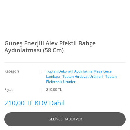
Güneş Enerjili Alev Efektli Bahçe
Aydınlatması (58 Cm)
Kategori
Toptan Dekoratif Aydınlatma Masa Gece
Lambası
,
Toptan Hırdavat Ürünleri
,
Toptan
Elektronik Ürünler
Fiyat
210,00 TL
210,00 TL KDV Dahil
GELİNCE HABER VER