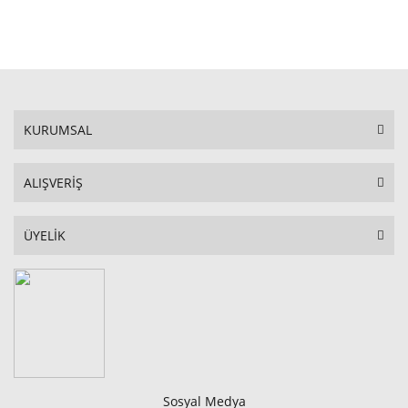
STOKTA YOK
KURUMSAL
ALIŞVERİŞ
ÜYELİK
Sosyal Medya