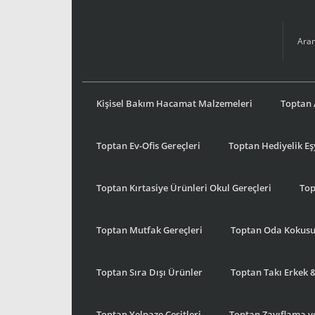
Kişisel Bakım Hacamat Malzemeleri
Toptan 
Toptan Ev-Ofis Gereçleri
Toptan Hediyelik E
Toptan Kırtasiye Ürünleri Okul Gereçleri
Top
Toptan Mutfak Gereçleri
Toptan Oda Kokus
Toptan Sıra Dışı Ürünler
Toptan Takı Erkek 
Toptan Yelpaze Çeşitleri
Toptan Zayıflama ve