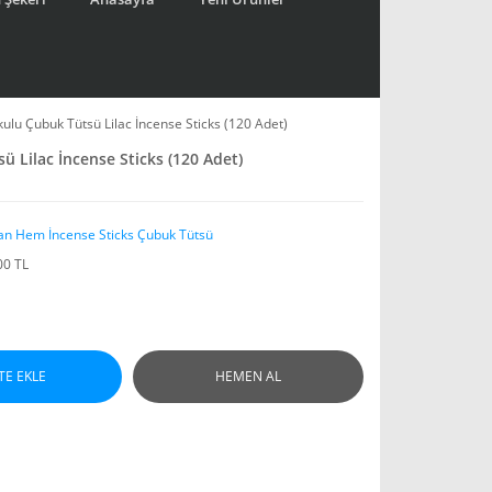
ulu Çubuk Tütsü Lilac İncense Sticks (120 Adet)
 Lilac İncense Sticks (120 Adet)
an Hem İncense Sticks Çubuk Tütsü
00 TL
TE EKLE
HEMEN AL