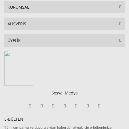
KURUMSAL
ALIŞVERİŞ
ÜYELİK
Sosyal Medya
E-BÜLTEN
Tüm kampanya ve duyurulardan haberdar olmak için e-bültenimize