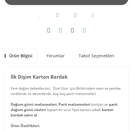
Ürün Bilgisi
Yorumlar
Taksit Seçenekleri
Ön
İlk Dişim Karton Bardak
Yeni doğan bebekleriniz, Özel Gün için Birbirinden mavi ve pembe
renklerde ve desenlerde, boy boy parti malzemeleri
Doğum günü malzemeleri, Parti malzemeleri
kostüm ve
parti
doğum günü süsleri
toptan en ucuz fiyat karton tabak
karton
bardak satın al
Ürün Özellikleri: