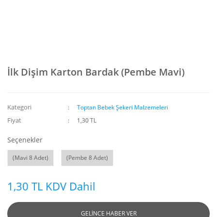
İlk Dişim Karton Bardak (Pembe Mavi)
Kategori
Toptan Bebek Şekeri Malzemeleri
Fiyat
1,30 TL
Seçenekler
(Mavi 8 Adet)
(Pembe 8 Adet)
1,30 TL KDV Dahil
GELİNCE HABER VER