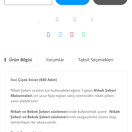
Ürün Bilgisi
Yorumlar
Taksit Seçenekleri
Ön
İnci Çiçek Sticer (840 Adet)
Nikah Şekeri üretimi için kullanabileceğiniz Toptan
Nikah Şekeri
Malzemeleri
, en ucuz fiyat toptan satış sitemizden nikah şekeri
satın alabilirsiniz
Nikah ve Bebek Şekeri süsleme
lerinde kullanılmak üzere .
Nikah
Şekeri ve Bebek Şekeri süsleme
lerinin vazgeçilmez ürünü olup,
tamamlayıcı bir aksesuardır.