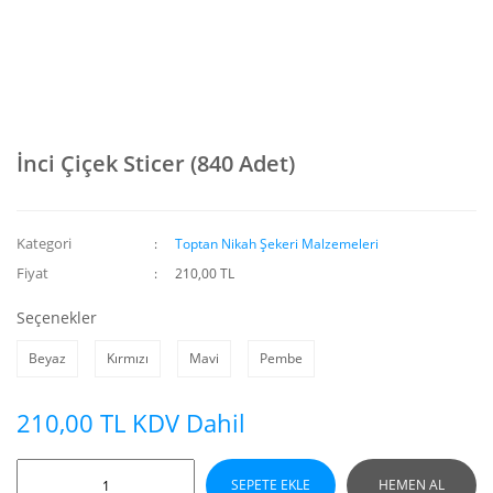
İnci Çiçek Sticer (840 Adet)
Kategori
Toptan Nikah Şekeri Malzemeleri
Fiyat
210,00 TL
Seçenekler
Beyaz
Kırmızı
Mavi
Pembe
210,00 TL KDV Dahil
SEPETE EKLE
HEMEN AL