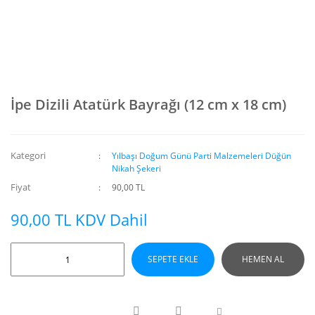
İpe Dizili Atatürk Bayrağı (12 cm x 18 cm)
Kategori
Yılbaşı Doğum Günü Parti Malzemeleri Düğün
Nikah Şekeri
Fiyat
90,00 TL
90,00 TL KDV Dahil
SEPETE EKLE
HEMEN AL