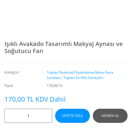
Işıklı Avakado Tasarımlı Makyaj Aynası ve
Soğutucu Fan
Kategori
Toptan Dekoratif Aydınlatma Masa Gece
Lambası
,
Toptan Ev-Ofis Gereçleri
Fiyat
170,00 TL
170,00 TL KDV Dahil
SEPETE EKLE
HEMEN AL