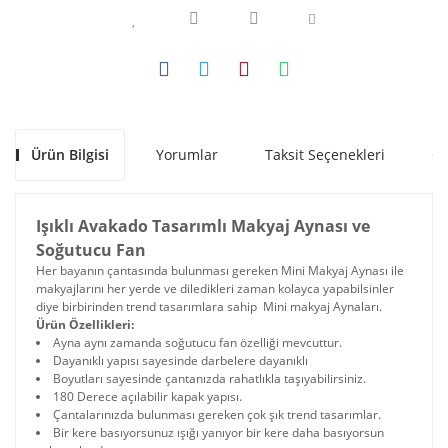
Ürün Bilgisi
Yorumlar
Taksit Seçenekleri
Ön
Işıklı Avakado Tasarımlı Makyaj Aynası ve
Soğutucu Fan
Her bayanın çantasında bulunması gereken Mini Makyaj Aynası ile
makyajlarını her yerde ve diledikleri zaman kolayca yapabilsinler
diye birbirinden trend tasarımlara sahip Mini makyaj Aynaları.
Ürün Özellikleri:
Ayna aynı zamanda soğutucu fan özelliği mevcuttur.
Dayanıklı yapısı sayesinde darbelere dayanıklı
Boyutları sayesinde çantanızda rahatlıkla taşıyabilirsiniz.
180 Derece açılabilir kapak yapısı.
Çantalarınızda bulunması gereken çok şık trend tasarımlar.
Bir kere basıyorsunuz ışığı yanıyor bir kere daha basıyorsun