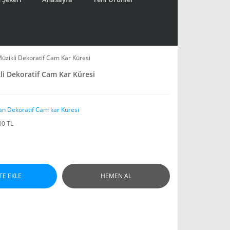
Müzikli Dekoratif Cam Kar Küresi
kli Dekoratif Cam Kar Küresi
an Dekoratif Cam kar Küresi
00 TL
TE EKLE
HEMEN AL