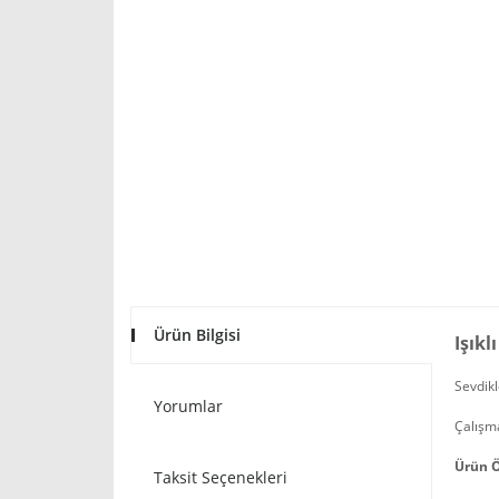
Ürün Bilgisi
Işık
Sevdikl
Yorumlar
Çalışma
Ürün Ö
Taksit Seçenekleri