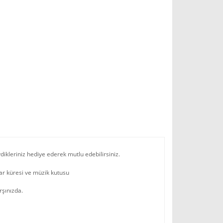
dikleriniz hediye ederek mutlu edebilirsiniz.
kar küresi ve müzik kutusu
rşınızda.