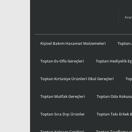
Kişisel Bakım Hacamat Malzemeleri
Toptan 
Toptan Ev-Ofis Gereçleri
Toptan Hediyelik E
Toptan Kırtasiye Ürünleri Okul Gereçleri
Top
Toptan Mutfak Gereçleri
Toptan Oda Kokus
Toptan Sıra Dışı Ürünler
Toptan Takı Erkek 
Toptan Yelpaze Çeşitleri
Toptan Zayıflama ve