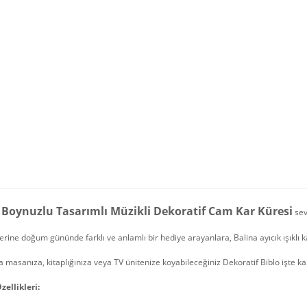
lı Boynuzlu Tasarımlı Müzikli Dekoratif Cam Kar Küresi
sev
erine doğum gününde farklı ve anlamlı bir hediye arayanlara, Balina ayıcık ışıklı 
 masanıza, kitaplığınıza veya TV ünitenize koyabileceğiniz Dekoratif Biblo işte ka
zellikleri: