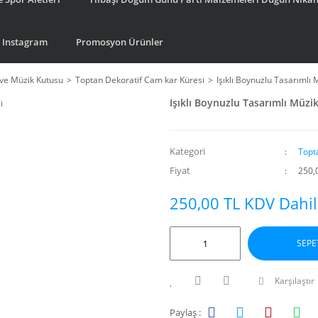
Instagram
Promosyon Ürünler
ve Müzik Kutusu
Toptan Dekoratif Cam kar Küresi
Işıklı Boynuzlu Tasarımlı 
Işıklı Boynuzlu Tasarımlı Müzi
Kategori
Topt
Fiyat
250,
250,00 TL KDV Dahil
SEPE
Karşılaştır
Paylaş :