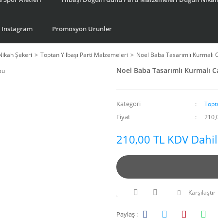
Instagram
Promosyon Ürünler
Nikah Şekeri
Toptan Yılbaşı Parti Malzemeleri
Noel Baba Tasarımlı Kurmalı 
Noel Baba Tasarımlı Kurmalı 
Kategori
Topt
Fiyat
210,
210,00 TL KDV Dahil
Karşılaştır
Paylaş :