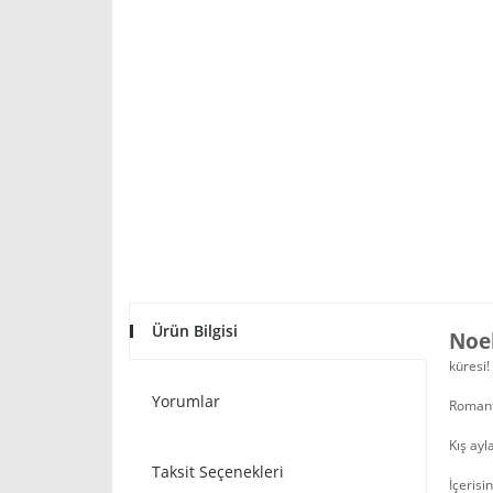
Ürün Bilgisi
Noe
küresi!
Yorumlar
Romanti
Kış ayl
Taksit Seçenekleri
İçerisi