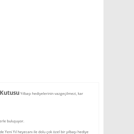
 Kutusu
Yılbaşı hediyelerinin vazgeçilmezi, kar
lerle buluşuyor.
de Yeni Yıl heyecanı ile dolu çok özel bir yılbaşı hediye