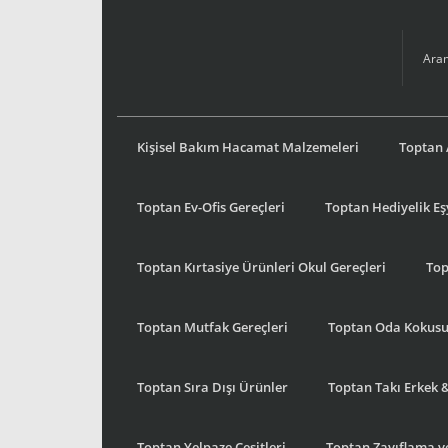
Kişisel Bakım Hacamat Malzemeleri
Toptan 
Toptan Ev-Ofis Gereçleri
Toptan Hediyelik E
Toptan Kırtasiye Ürünleri Okul Gereçleri
Top
Toptan Mutfak Gereçleri
Toptan Oda Kokus
Toptan Sıra Dışı Ürünler
Toptan Takı Erkek 
Toptan Yelpaze Çeşitleri
Toptan Zayıflama ve