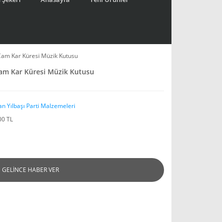
Cam Kar Küresi Müzik Kutusu
Cam Kar Küresi Müzik Kutusu
an Yılbaşı Parti Malzemeleri
00 TL
GELİNCE HABER VER