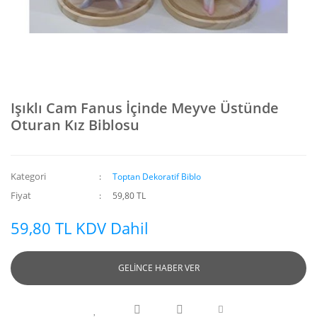
Işıklı Cam Fanus İçinde Meyve Üstünde
Oturan Kız Biblosu
Kategori
Toptan Dekoratif Biblo
Fiyat
59,80 TL
59,80 TL KDV Dahil
GELİNCE HABER VER