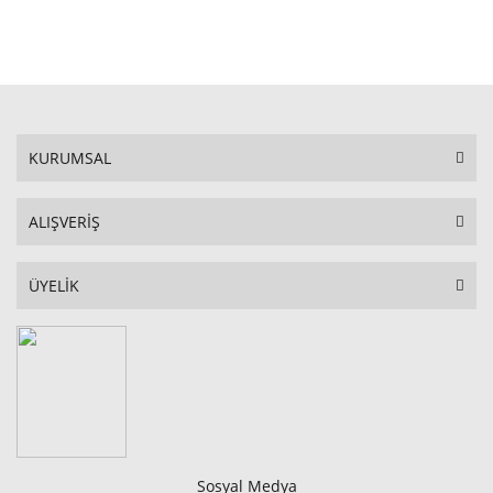
STOKTA YOK
KURUMSAL
ALIŞVERİŞ
ÜYELİK
Sosyal Medya