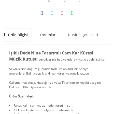
Ürün Bilgisi
Yorumlar
Taksit Seçenekleri
Ön
Işıklı Dede Nine Tasarımlı Cam Kar Küresi
Müzik Kutusu
sevdikleriniz hediye ederek mutlu edebilirsiniz.
Sevdiklerine doğum gününde farklı ve anlamlı bir hediye
arayanlara, Balina ayıcık ışıklı kar küresi ve müzik kutusu
Çalışma masanıza, kitaplığınıza veya TV ünitenize koyabileceğiniz
Dekoratif Biblo işte karşınızda.
Ürün Özellikleri:
Fanus kalın cam malzemeden üretilmiştir.
Alt kısmı kaliteli sert polyester malzemedir.