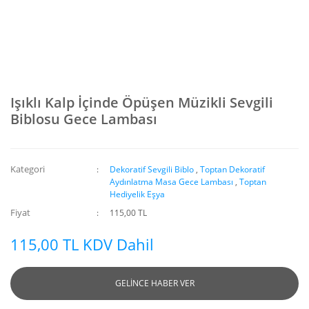
Işıklı Kalp İçinde Öpüşen Müzikli Sevgili
Biblosu Gece Lambası
Kategori
Dekoratif Sevgili Biblo
,
Toptan Dekoratif
Aydınlatma Masa Gece Lambası
,
Toptan
Hediyelik Eşya
Fiyat
115,00 TL
115,00 TL KDV Dahil
GELİNCE HABER VER