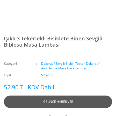
Işıklı 3 Tekerlekli Bisiklete Binen Sevgili
Biblosu Masa Lambası
Kategori
Dekoratif Sevgili Biblo
,
Toptan Dekoratif
Aydınlatma Masa Gece Lambası
Fiyat
52,90 TL
52,90 TL KDV Dahil
GELİNCE HABER VER