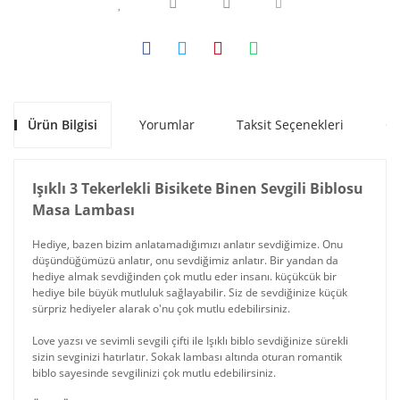
Ürün Bilgisi
Yorumlar
Taksit Seçenekleri
Ön
Işıklı 3 Tekerlekli Bisikete Binen Sevgili Biblosu
Masa Lambası
Hediye, bazen bizim anlatamadığımızı anlatır sevdiğimize. Onu
düşündüğümüzü anlatır, onu sevdiğimiz anlatır. Bir yandan da
hediye almak sevdiğinden çok mutlu eder insanı. küçükcük bir
hediye bile büyük mutluluk sağlayabilir. Siz de sevdiğinize küçük
sürpriz hediyeler alarak o'nu çok mutlu edebilirsiniz.
Love yazsı ve sevimli sevgili çifti ile Işıklı biblo sevdiğinize sürekli
sizin sevginizi hatırlatır. Sokak lambası altında oturan romantik
biblo sayesinde sevgilinizi çok mutlu edebilirsiniz.