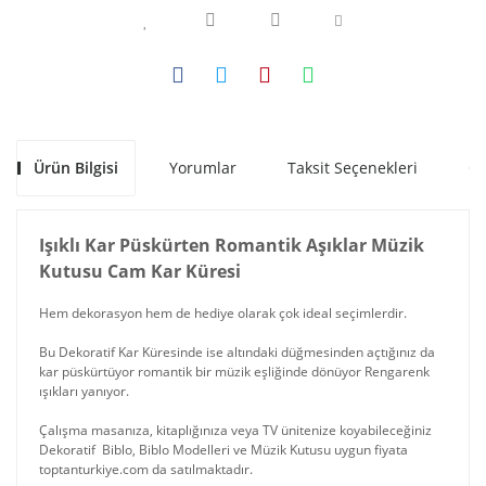
Ürün Bilgisi
Yorumlar
Taksit Seçenekleri
Ön
Işıklı Kar Püskürten Romantik Aşıklar Müzik
Kutusu Cam Kar Küresi
Hem dekorasyon hem de hediye olarak çok ideal seçimlerdir.
Bu Dekoratif Kar Küresinde ise altındaki düğmesinden açtığınız da
kar püskürtüyor romantik bir müzik eşliğinde dönüyor Rengarenk
ışıkları yanıyor.
Çalışma masanıza, kitaplığınıza veya TV ünitenize koyabileceğiniz
Dekoratif Biblo, Biblo Modelleri ve Müzik Kutusu uygun fiyata
toptanturkiye.com da satılmaktadır.