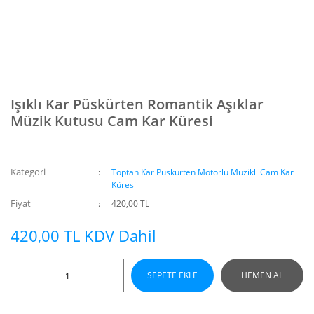
Işıklı Kar Püskürten Romantik Aşıklar
Müzik Kutusu Cam Kar Küresi
Kategori
Toptan Kar Püskürten Motorlu Müzikli Cam Kar
Küresi
Fiyat
420,00 TL
420,00 TL KDV Dahil
SEPETE EKLE
HEMEN AL