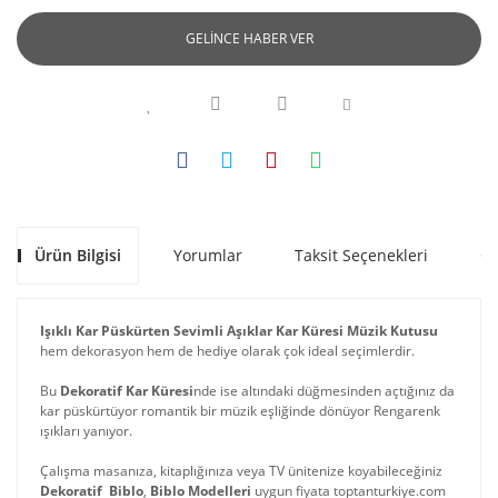
GELİNCE HABER VER
Ürün Bilgisi
Yorumlar
Taksit Seçenekleri
Ön
Işıklı Kar Püskürten Sevimli Aşıklar Kar Küresi Müzik Kutusu
hem dekorasyon hem de hediye olarak çok ideal seçimlerdir.
Bu
Dekoratif Kar Küresi
nde ise altındaki düğmesinden açtığınız da
kar püskürtüyor romantik bir müzik eşliğinde dönüyor Rengarenk
ışıkları yanıyor.
Çalışma masanıza, kitaplığınıza veya TV ünitenize koyabileceğiniz
Dekoratif Biblo
,
Biblo Modelleri
uygun fiyata toptanturkiye.com