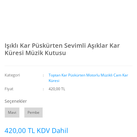
Işıklı Kar Püskürten Sevimli Aşıklar Kar
Küresi Müzik Kutusu
Kategori
Toptan Kar Püskürten Motorlu Müzikli Cam Kar
Küresi
Fiyat
420,00 TL
Seçenekler
Mavi
Pembe
420,00 TL KDV Dahil