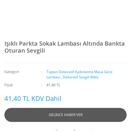
Işıklı Parkta Sokak Lambası Altında Bankta
Oturan Sevgili
Kategori
Toptan Dekoratif Aydınlatma Masa Gece
Lambası
,
Dekoratif Sevgili Biblo
Fiyat
41,40 TL
41,40 TL KDV Dahil
GELİNCE HABER VER