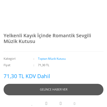
Yelkenli Kayık İçinde Romantik Sevgili
Müzik Kutusu
Kategori
Toptan Müzik Kutusu
Fiyat
71,30 TL
71,30 TL KDV Dahil
GELİNCE HABER VER