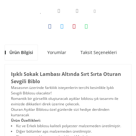
Ürün Bilgisi
Yorumlar
Taksit Seçenekleri
Ön
Işıklı Sokak Lambası Altında Sırt Sırta Oturan
Sevgili Biblo
Masasının üzerinde farklılık isteyenlerin tercihi kesinlikle Işıklı
Sevgili Biblosu olacaktır!
Romantik bir görsellik oluşturacak aşıklar biblosu şık tasarımı ile
evinizde dikkatleri direk üzerine çekecek.
Oturan Aşıklar Biblosu özel günlerde sizi hediye derdinden
kurtaracak
Ürün Özellikleri:
Kız ve Erkek biblosu kaliteli polyester malzemeden üretilmiştir.
Diğer bölümler aps malzemeden üretilmiştir.