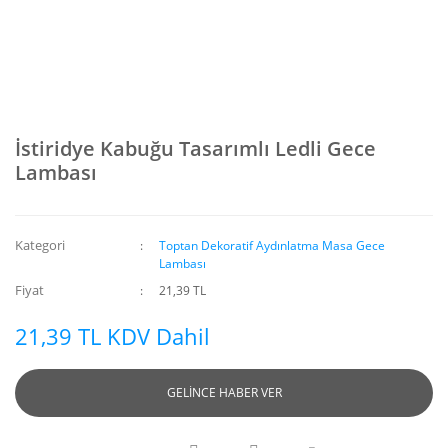
İstiridye Kabuğu Tasarımlı Ledli Gece
Lambası
Kategori
Toptan Dekoratif Aydınlatma Masa Gece
Lambası
Fiyat
21,39 TL
21,39 TL KDV Dahil
GELİNCE HABER VER