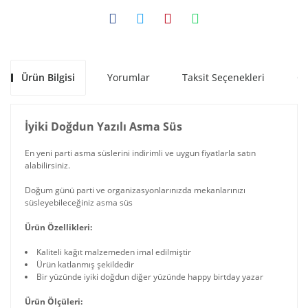
Ürün Bilgisi
Yorumlar
Taksit Seçenekleri
Ön
İyiki Doğdun Yazılı Asma Süs
En yeni parti asma süslerini indirimli ve uygun fiyatlarla satın
alabilirsiniz.
Doğum günü parti ve organizasyonlarınızda mekanlarınızı
süsleyebileceğiniz asma süs
Ürün Özellikleri:
Kaliteli kağıt malzemeden imal edilmiştir
Ürün katlanmış şekildedir
Bir yüzünde iyiki doğdun diğer yüzünde happy birtday yazar
Ürün Ölçüleri: