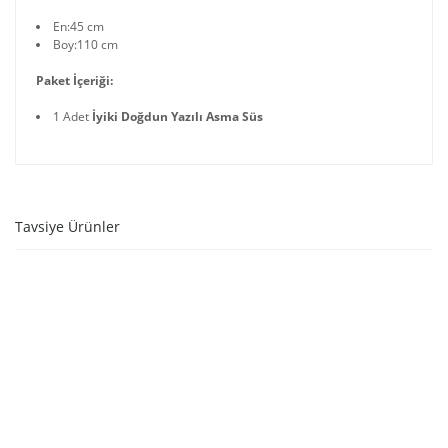
En:45 cm
Boy:110 cm
Paket İçeriği:
1 Adet
İyiki Doğdun Yazılı Asma Süs
Tavsiye Ürünler