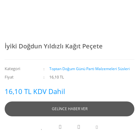
İyiki Doğdun Yıldızlı Kağıt Peçete
Kategori
Toptan Doğum Günü Parti Malzemeleri Süsleri
Fiyat
16,10 TL
16,10 TL KDV Dahil
GELİNCE HABER VER