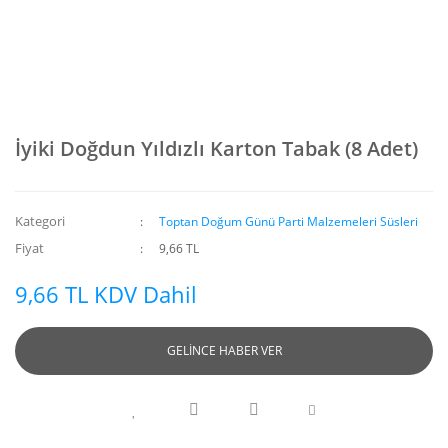
İyiki Doğdun Yıldızlı Karton Tabak (8 Adet)
Kategori
Toptan Doğum Günü Parti Malzemeleri Süsleri
Fiyat
9,66 TL
9,66 TL KDV Dahil
GELİNCE HABER VER