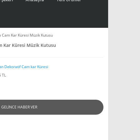
lı Cam Kar Küresi Müzik Kutusu
am Kar Küresi Müzik Kutusu
an Dekoratif Cam kar Küresi
5 TL
GELİNCE HABER VER