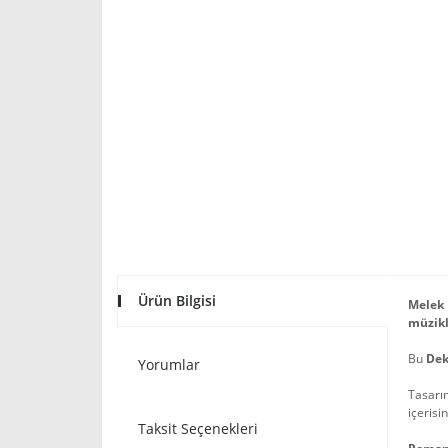
Ürün Bilgisi
Melek 
müzikl
Bu
Dek
Yorumlar
Tasarım
içerisi
Taksit Seçenekleri