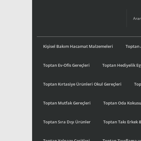
Kişisel Bakım Hacamat Malzemeleri
Toptan 
Toptan Ev-Ofis Gereçleri
Toptan Hediyelik E
Toptan Kırtasiye Ürünleri Okul Gereçleri
Top
Toptan Mutfak Gereçleri
Toptan Oda Kokus
Toptan Sıra Dışı Ürünler
Toptan Takı Erkek 
Toptan Yelpaze Çeşitleri
Toptan Zayıflama ve