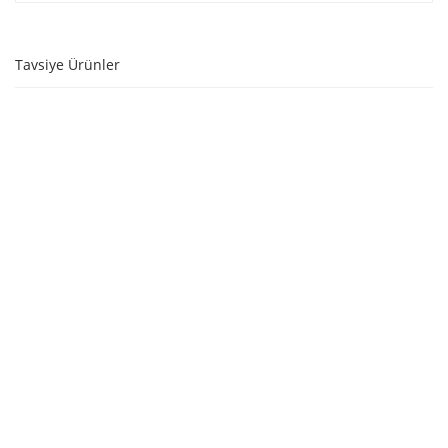
Tavsiye Ürünler
STOKTA YOK