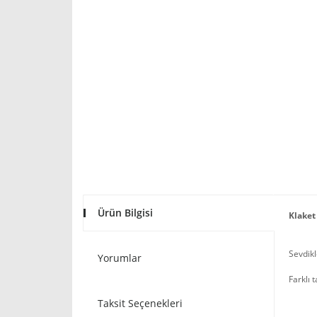
Ürün Bilgisi
Klaket
Sevdikl
Yorumlar
Farklı 
Taksit Seçenekleri