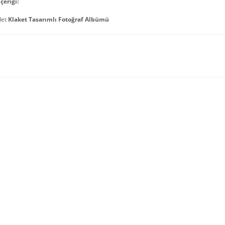
çeriği:
det
Klaket Tasarımlı Fotoğraf Albümü