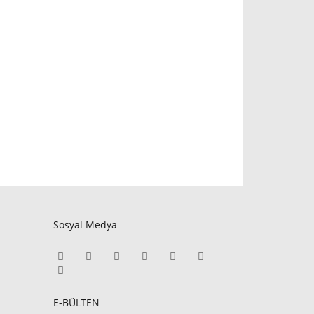
Sosyal Medya
E-BÜLTEN