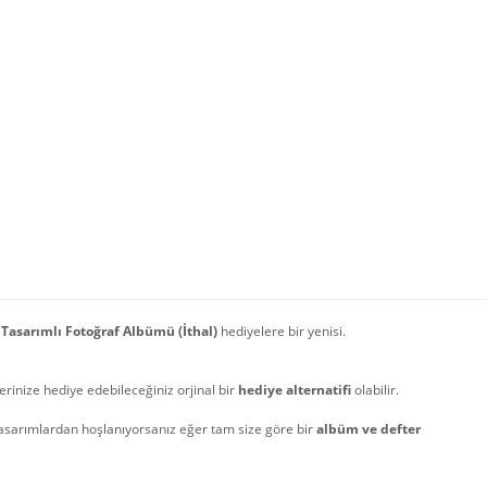
 Tasarımlı Fotoğraf Albümü (İthal)
hediyelere bir yenisi.
erinize hediye edebileceğiniz orjinal bir
hediye alternatifi
olabilir.
tasarımlardan hoşlanıyorsanız eğer tam size göre bir
albüm ve defter