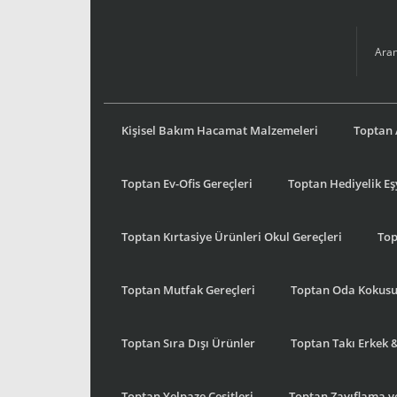
Kişisel Bakım Hacamat Malzemeleri
Toptan 
Toptan Ev-Ofis Gereçleri
Toptan Hediyelik E
Toptan Kırtasiye Ürünleri Okul Gereçleri
Top
Toptan Mutfak Gereçleri
Toptan Oda Kokus
Toptan Sıra Dışı Ürünler
Toptan Takı Erkek 
Toptan Yelpaze Çeşitleri
Toptan Zayıflama ve