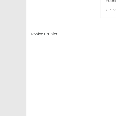
Paket İ
1 A
Tavsiye Ürünler