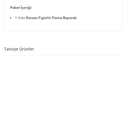
Paket İçeriği:
1 Adet
Korsan Figürlü Flama Bayarak
Tavsiye Ürünler