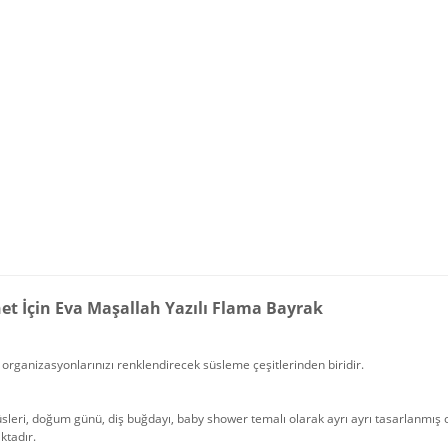
et İçin Eva Maşallah Yazılı Flama Bayrak
organizasyonlarınızı renklendirecek süsleme çeşitlerinden biridir.
üsleri, doğum günü, diş buğdayı, baby shower temalı olarak ayrı ayrı tasarlanmı
ktadır.