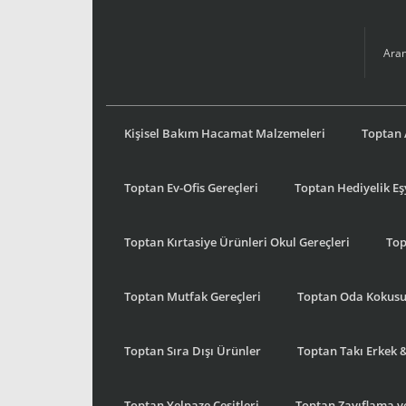
Kişisel Bakım Hacamat Malzemeleri
Toptan 
Toptan Ev-Ofis Gereçleri
Toptan Hediyelik E
Toptan Kırtasiye Ürünleri Okul Gereçleri
Top
Toptan Mutfak Gereçleri
Toptan Oda Kokus
Toptan Sıra Dışı Ürünler
Toptan Takı Erkek 
Toptan Yelpaze Çeşitleri
Toptan Zayıflama ve