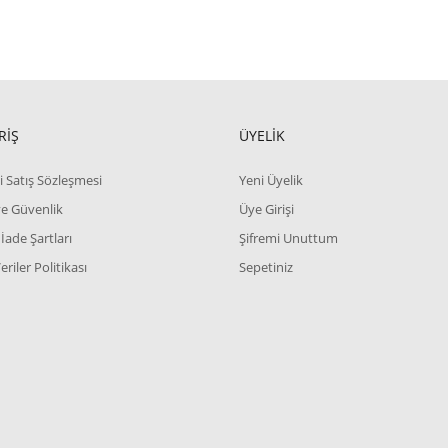
RİŞ
ÜYELİK
i Satış Sözleşmesi
Yeni Üyelik
 ve Güvenlik
Üye Girişi
 İade Şartları
Şifremi Unuttum
Veriler Politikası
Sepetiniz