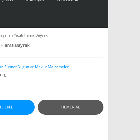
aşallah Yazılı Flama Bayrak
ı Flama Bayrak
an Sünnet Düğün ve Mevlüt Malzemeleri
9 TL
TE EKLE
HEMEN AL