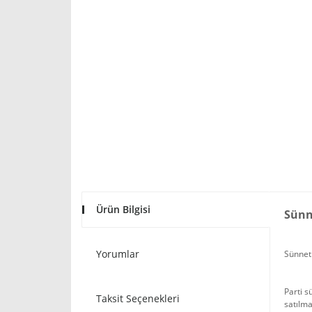
Ürün Bilgisi
Sünn
Yorumlar
Sünnet 
Parti s
Taksit Seçenekleri
satılma