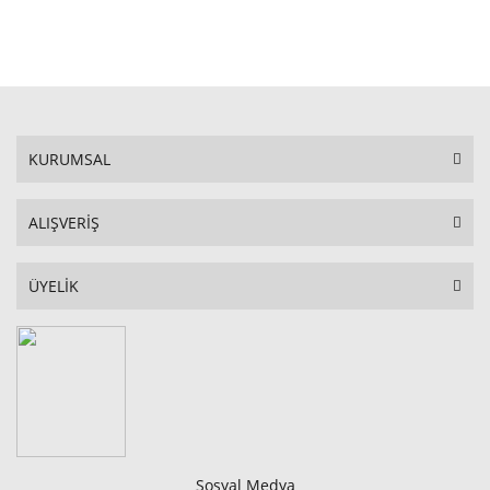
STOKTA YOK
KURUMSAL
ALIŞVERİŞ
ÜYELİK
Sosyal Medya