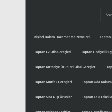
Kişisel Bakım Hacamat Malzemeleri
Toptan 
Toptan Ev-Ofis Gereçleri
Toptan Hediyelik E
Toptan Kırtasiye Ürünleri Okul Gereçleri
Top
Toptan Mutfak Gereçleri
Toptan Oda Kokus
Toptan Sıra Dışı Ürünler
Toptan Takı Erkek 
Toptan Yelpaze Çeşitleri
Toptan Zayıflama ve