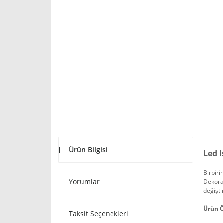
Ürün Bilgisi
Led I
Birbiri
Yorumlar
Dekorat
değişti
Ürün Ö
Taksit Seçenekleri