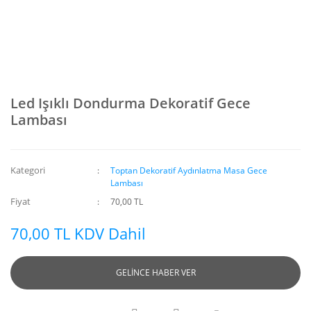
Led Işıklı Dondurma Dekoratif Gece
Lambası
Kategori
Toptan Dekoratif Aydınlatma Masa Gece
Lambası
Fiyat
70,00 TL
70,00 TL KDV Dahil
GELİNCE HABER VER