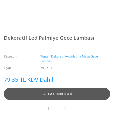
Dekoratif Led Palmiye Gece Lambası
Kategori
Toptan Dekoratif Aydınlatma Masa Gece
Lambası
Fiyat
79,35 TL
79,35 TL KDV Dahil
GELİNCE HABER VER