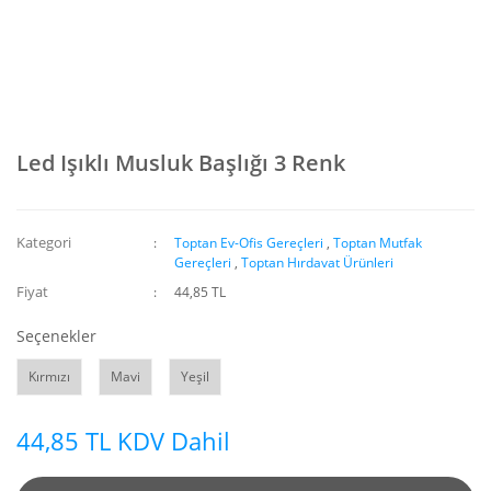
Led Işıklı Musluk Başlığı 3 Renk
Kategori
Toptan Ev-Ofis Gereçleri
,
Toptan Mutfak
Gereçleri
,
Toptan Hırdavat Ürünleri
Fiyat
44,85 TL
Seçenekler
Kırmızı
Mavi
Yeşil
44,85 TL KDV Dahil