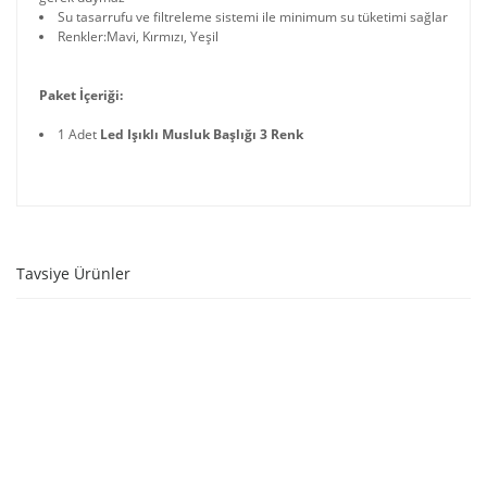
Su tasarrufu ve filtreleme sistemi ile minimum su tüketimi sağlar
Renkler:Mavi, Kırmızı, Yeşil
Paket İçeriği:
1 Adet
Led Işıklı Musluk Başlığı 3 Renk
Tavsiye Ürünler