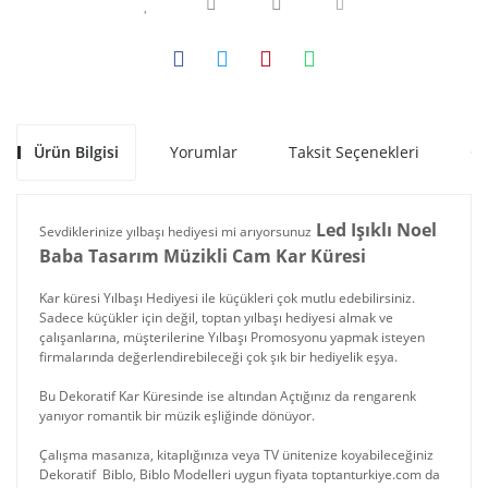
Ürün Bilgisi
Yorumlar
Taksit Seçenekleri
Ön
Led Işıklı Noel
Sevdiklerinize yılbaşı hediyesi mi arıyorsunuz
Baba Tasarım Müzikli Cam Kar Küresi
Kar küresi Yılbaşı Hediyesi ile küçükleri çok mutlu edebilirsiniz.
Sadece küçükler için değil, toptan yılbaşı hediyesi almak ve
çalışanlarına, müşterilerine Yılbaşı Promosyonu yapmak isteyen
firmalarında değerlendirebileceği çok şık bir hediyelik eşya.
Bu Dekoratif Kar Küresinde ise altından Açtığınız da rengarenk
yanıyor romantik bir müzik eşliğinde dönüyor.
Çalışma masanıza, kitaplığınıza veya TV ünitenize koyabileceğiniz
Dekoratif Biblo, Biblo Modelleri uygun fiyata toptanturkiye.com da