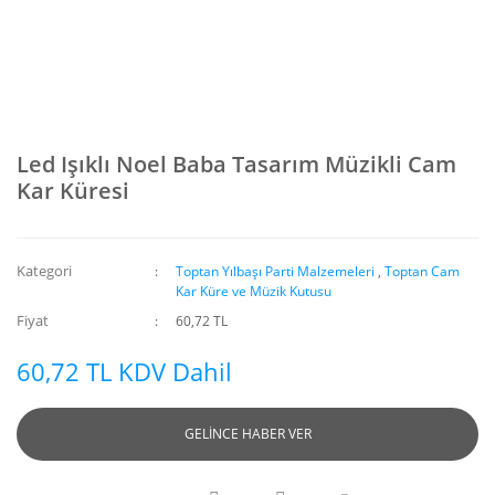
Led Işıklı Noel Baba Tasarım Müzikli Cam
Kar Küresi
Kategori
Toptan Yılbaşı Parti Malzemeleri
,
Toptan Cam
Kar Küre ve Müzik Kutusu
Fiyat
60,72 TL
60,72 TL KDV Dahil
GELİNCE HABER VER