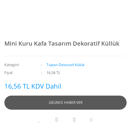
Mini Kuru Kafa Tasarım Dekoratif Küllük
Kategori
Toptan Dekoratif Küllük
Fiyat
16,56 TL
16,56 TL KDV Dahil
GELİNCE HABER VER