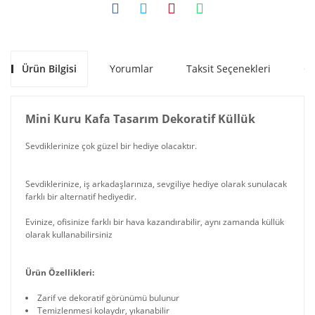
Ürün Bilgisi
Yorumlar
Taksit Seçenekleri
Ön
Mini Kuru Kafa Tasarım Dekoratif Küllük
Sevdiklerinize çok güzel bir hediye olacaktır.
Sevdiklerinize, iş arkadaşlarınıza, sevgiliye hediye olarak sunulacak
farklı bir alternatif hediyedir.
Evinize, ofisinize farklı bir hava kazandırabilir, aynı zamanda küllük
olarak kullanabilirsiniz
Ürün Özellikleri:
Zarif ve dekoratif görünümü bulunur
Temizlenmesi kolaydır, yıkanabilir