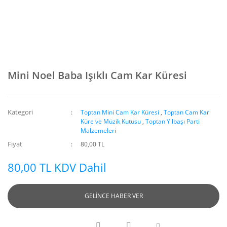
Mini Noel Baba Işıklı Cam Kar Küresi
Kategori
Toptan Mini Cam Kar Küresi
,
Toptan Cam Kar
Küre ve Müzik Kutusu
,
Toptan Yılbaşı Parti
Malzemeleri
Fiyat
80,00 TL
80,00 TL KDV Dahil
GELİNCE HABER VER