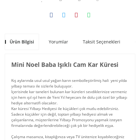
Ürün Bilgisi
Yorumlar
Taksit Seçenekleri
Ön
Mini Noel Baba Işıklı Cam Kar Küresi
Kış aylarında usul usul yağan karın sembolleştirilmiş hali yeni yılda
yılbaşı teması ile sizlerle buluşuyor.
İçerisinde kar taneleri bulunan kar küreleri sevdiklerinize vermeniz
için hem ışıl ışıl hem de Yeni Yıl heyecanı ile dolu çok özel bir yılbaşı
hediye alternatifi olacaktır.
Kar küresi Yılbaşı Hediyesi ile küçükleri çok mutlu edebilirsiniz.
Sadece küçükler için değil, toptan yılbaşı hediyesi almak ve
çalışanlarına, müşterilerine Yılbaşı Promosyonu yapmak isteyen
firmalarında değerlendirebileceği çok şık bir hediyelik eşya.
Çalışma masanıza, kitaplığınıza veya TV ünitenize koyabileceğiniz