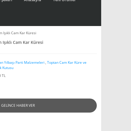
 Işıklı Cam Kar Küresi
Işıklı Cam Kar Küresi
an Yılbaşı Parti Malzemeleri
,
Toptan Cam Kar Küre ve
k Kutusu
0 TL
GELİNCE HABER VER