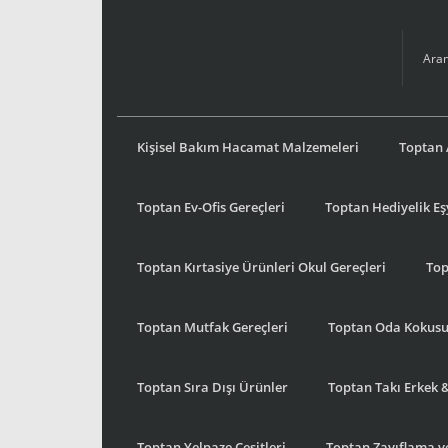
Kişisel Bakım Hacamat Malzemeleri
Toptan 
Toptan Ev-Ofis Gereçleri
Toptan Hediyelik E
Toptan Kırtasiye Ürünleri Okul Gereçleri
Top
Toptan Mutfak Gereçleri
Toptan Oda Kokus
Toptan Sıra Dışı Ürünler
Toptan Takı Erkek 
Toptan Yelpaze Çeşitleri
Toptan Zayıflama ve