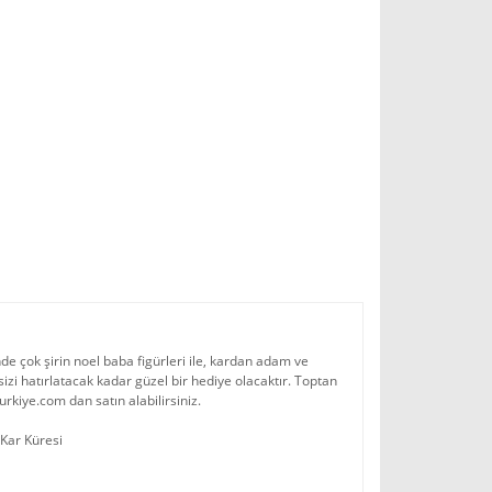
inde çok şirin noel baba figürleri ile, kardan adam ve
e sizi hatırlatacak kadar güzel bir hediye olacaktır. Toptan
urkiye.com dan satın alabilirsiniz.
 Kar Küresi