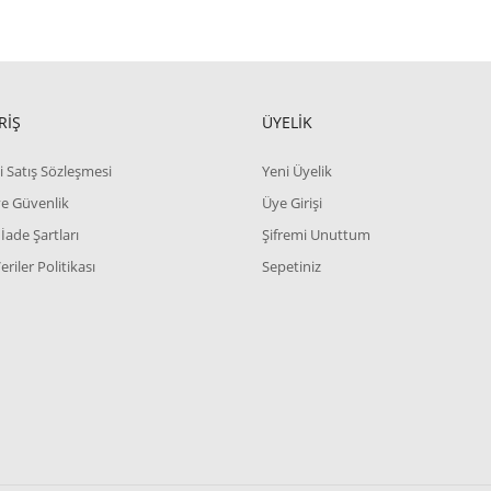
RİŞ
ÜYELİK
i Satış Sözleşmesi
Yeni Üyelik
 ve Güvenlik
Üye Girişi
 İade Şartları
Şifremi Unuttum
Veriler Politikası
Sepetiniz