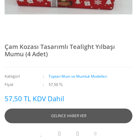
Çam Kozası Tasarımlı Tealight Yılbaşı
Mumu (4 Adet)
Kategori
Toptan Mum ve Mumluk Modelleri
Fiyat
57,50 TL
57,50 TL KDV Dahil
GELİNCE HABER VER