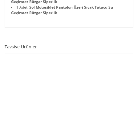
Geçirmez Rüzgar Siperlik
1 Adet
Sol Motosiklet Pantolon Üzeri Sıcak Tutucu Su
Geç
irmez Rüzgar Siperlik
Tavsiye Ürünler