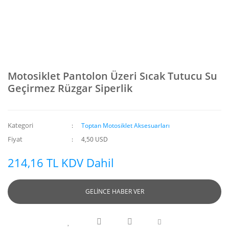
Motosiklet Pantolon Üzeri Sıcak Tutucu Su
Geçirmez Rüzgar Siperlik
Kategori
Toptan Motosiklet Aksesuarları
Fiyat
4,50 USD
214,16 TL KDV Dahil
GELİNCE HABER VER