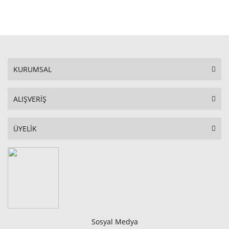
STOKTA YOK
KURUMSAL
ALIŞVERİŞ
ÜYELİK
Sosyal Medya