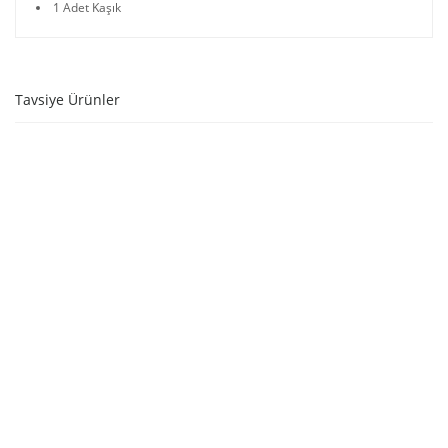
1 Adet Kaşık
Tavsiye Ürünler