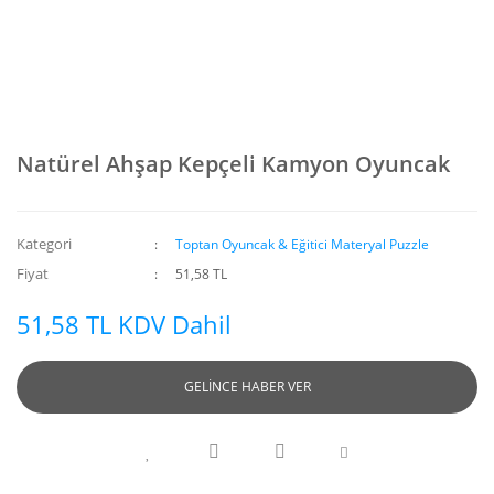
Natürel Ahşap Kepçeli Kamyon Oyuncak
Kategori
Toptan Oyuncak & Eğitici Materyal Puzzle
Fiyat
51,58 TL
51,58 TL KDV Dahil
GELİNCE HABER VER