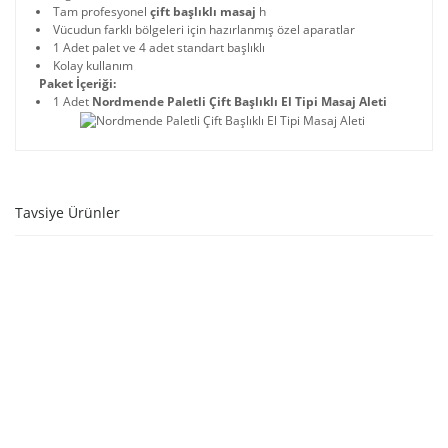
Tam profesyonel
çift başlıklı masaj
h
Vücudun farklı bölgeleri için hazırlanmış özel aparatlar
1 Adet palet ve 4 adet standart başlıklı
Kolay kullanım
Paket İçeriği:
1 Adet
Nordmende Paletli Çift Başlıklı El Tipi Masaj Aleti
Tavsiye Ürünler