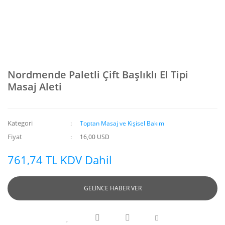
Nordmende Paletli Çift Başlıklı El Tipi
Masaj Aleti
Kategori
Toptan Masaj ve Kişisel Bakım
Fiyat
16,00 USD
761,74 TL KDV Dahil
GELİNCE HABER VER