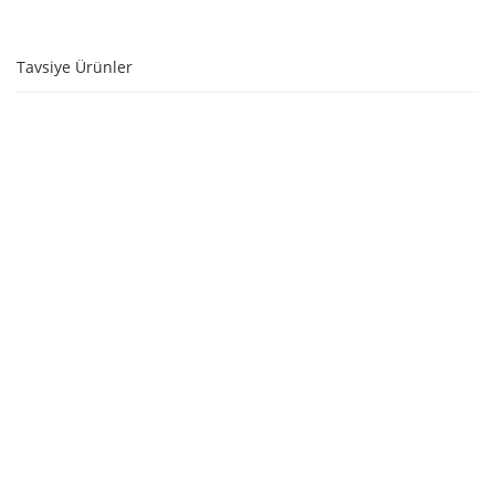
Tavsiye Ürünler
STOKTA YOK