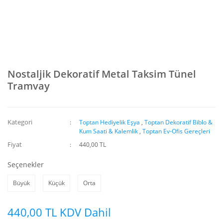
Nostaljik Dekoratif Metal Taksim Tünel
Tramvay
Kategori
Toptan Hediyelik Eşya
,
Toptan Dekoratif Biblo &
Kum Saati & Kalemlik
,
Toptan Ev-Ofis Gereçleri
Fiyat
440,00 TL
Seçenekler
Büyük
Küçük
Orta
440,00 TL KDV Dahil