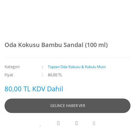
Oda Kokusu Bambu Sandal (100 ml)
Kategori
Toptan Oda Kokusu & Kokulu Mum
Fiyat
80,00 TL
80,00 TL KDV Dahil
GELİNCE HABER VER