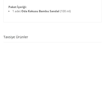
Paket İçeriği:
1 adet
Oda Kokusu Bambu Sandal
(100 ml)
Tavsiye Ürünler