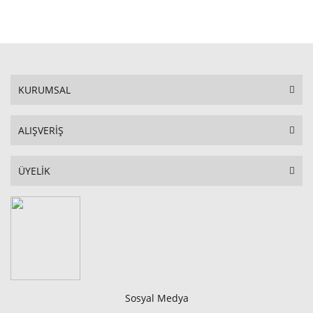
STOKTA YOK
KURUMSAL
ALIŞVERİŞ
ÜYELİK
Sosyal Medya