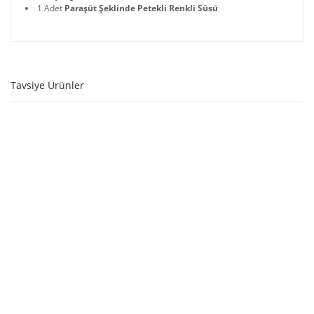
1 Adet
Paraşüt Şeklinde Petekli Renkli Süsü
Tavsiye Ürünler