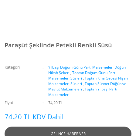
Paraşüt Şeklinde Petekli Renkli Süsü
Kategori
Yılbaşı Doğum Günü Parti Malzemeleri Düğün
Nikah Şekeri
,
Toptan Doğum Günü Parti
Malzemeleri Süsleri
,
Toptan Kına Gecesi Nişan
Malzemeleri Süsleri
,
Toptan Sünnet Düğün ve
Mevlüt Malzemeleri
,
Toptan Yılbaşı Parti
Malzemeleri
Fiyat
74,20 TL
74,20 TL KDV Dahil
GELİNCE HABER VER