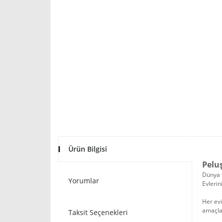
Ürün Bilgisi
Peluş
Dünya t
Yorumlar
Evlerin
Her evi
amaçlar
Taksit Seçenekleri