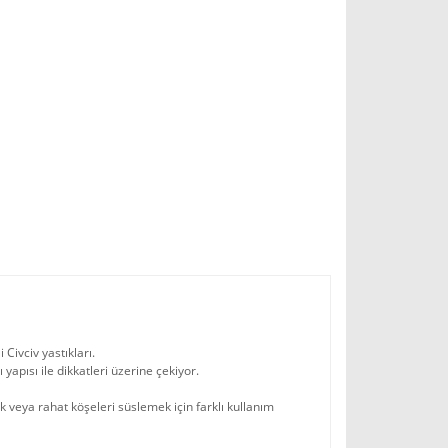
Civciv yastıkları.
 yapısı ile dikkatleri üzerine çekiyor.
 veya rahat köşeleri süslemek için farklı kullanım