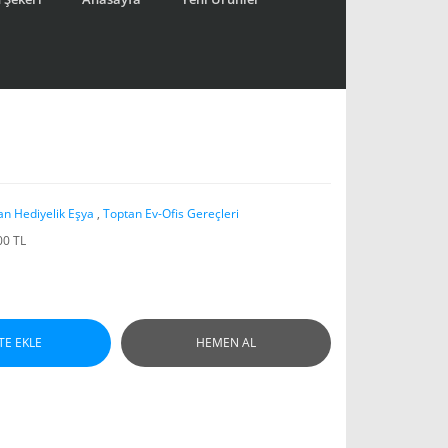
an Hediyelik Eşya
,
Toptan Ev-Ofis Gereçleri
00 TL
TE EKLE
HEMEN AL