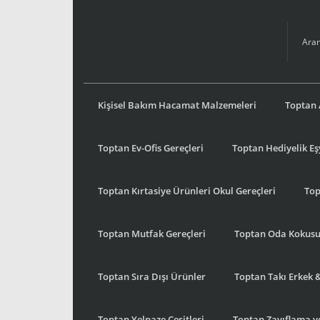
Kişisel Bakım Hacamat Malzemeleri
Toptan 
Toptan Ev-Ofis Gereçleri
Toptan Hediyelik E
Toptan Kırtasiye Ürünleri Okul Gereçleri
Top
Toptan Mutfak Gereçleri
Toptan Oda Kokus
Toptan Sıra Dışı Ürünler
Toptan Takı Erkek 
Toptan Yelpaze Çeşitleri
Toptan Zayıflama ve