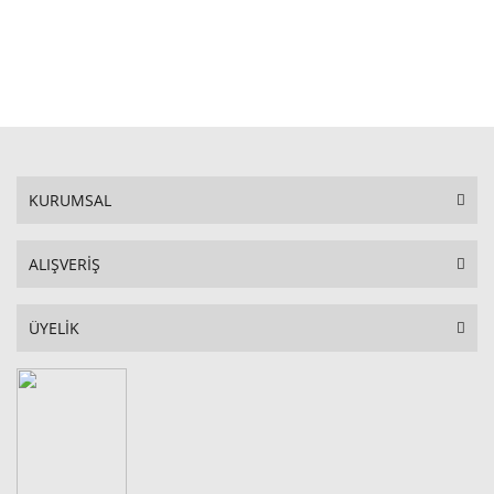
SEPETE EKLE
KURUMSAL
ALIŞVERİŞ
ÜYELİK