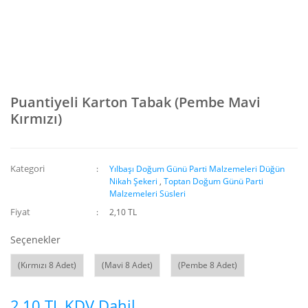
Puantiyeli Karton Tabak (Pembe Mavi
Kırmızı)
Kategori
Yılbaşı Doğum Günü Parti Malzemeleri Düğün
Nikah Şekeri
,
Toptan Doğum Günü Parti
Malzemeleri Süsleri
Fiyat
2,10 TL
Seçenekler
(Kırmızı 8 Adet)
(Mavi 8 Adet)
(Pembe 8 Adet)
2,10 TL KDV Dahil