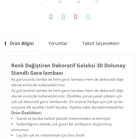
Ürün Bilgisi
Yorumlar
Taksit Seçenekleri
Ön
Renk Değiştiren Dekoratif Galaksi 3D Dolunay
Standlı Gece lambası
Ay görünümlü lamba ile hem gece lambası hem de dekoratif obje
olarak evinizde kullanabilirsiniz.
Ay görünümlü lamba ile hem gece lambası hem de dekoratif obje
olarak evinizde kullanabilirsiniz. Özellikle çocuk yatak odaları için
çok şık dekoratif gece lambasıdır. En orijinal hediye için çok iyi bir
seçenek Alt tarafları hafif düzdür. Ayakta sabit durabilmektedirler
Ürün Özellikleri:
Stand ve lamba kaliteli plastik malzemeden üretilmiştir
Kullandığınız alanda çok güzel bir ambiyans oluşturmuş
olursunuz,
Loş bir ışık ile rahatlamak için bire birdir