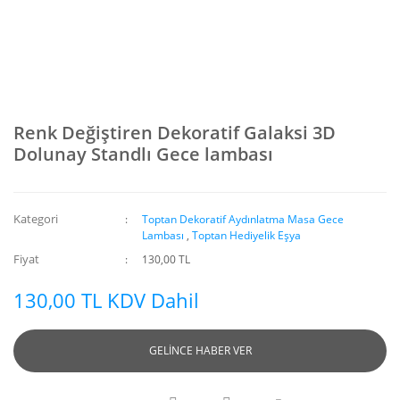
Renk Değiştiren Dekoratif Galaksi 3D
Dolunay Standlı Gece lambası
Kategori
Toptan Dekoratif Aydınlatma Masa Gece
Lambası
,
Toptan Hediyelik Eşya
Fiyat
130,00 TL
130,00 TL KDV Dahil
GELİNCE HABER VER