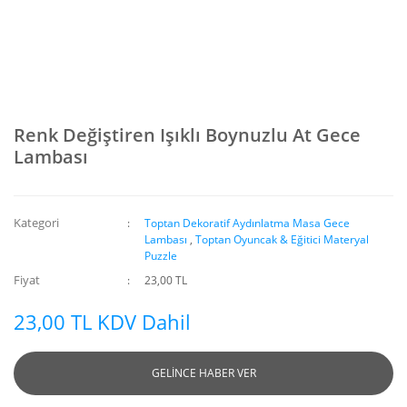
Renk Değiştiren Işıklı Boynuzlu At Gece
Lambası
Kategori
Toptan Dekoratif Aydınlatma Masa Gece
Lambası
,
Toptan Oyuncak & Eğitici Materyal
Puzzle
Fiyat
23,00 TL
23,00 TL KDV Dahil
GELİNCE HABER VER