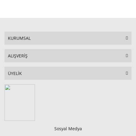
STOKTA YOK
KURUMSAL
ALIŞVERİŞ
ÜYELİK
Sosyal Medya