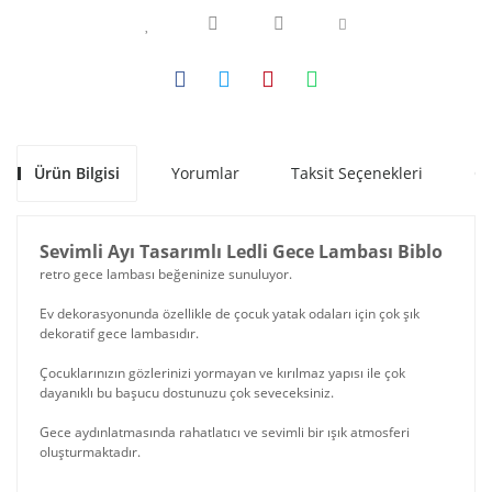
Ürün Bilgisi
Yorumlar
Taksit Seçenekleri
Ön
Sevimli Ayı Tasarımlı Ledli Gece Lambası Biblo
retro gece lambası beğeninize sunuluyor.
Ev dekorasyonunda özellikle de çocuk yatak odaları için çok şık
dekoratif gece lambasıdır.
Çocuklarınızın gözlerinizi yormayan ve kırılmaz yapısı ile çok
dayanıklı bu başucu dostunuzu çok seveceksiniz.
Gece aydınlatmasında rahatlatıcı ve sevimli bir ışık atmosferi
oluşturmaktadır.