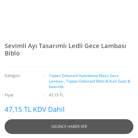
Sevimli Ayı Tasarımlı Ledli Gece Lambası
Biblo
Kategori
Toptan Dekoratif Aydınlatma Masa Gece
Lambası
,
Toptan Dekoratif Biblo & Kum Saati &
Kalemlik
Fiyat
47,15 TL
47,15 TL KDV Dahil
GELİNCE HABER VER