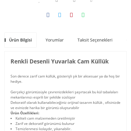
Ürün Bilgisi
Yorumlar
Taksit Seçenekleri
Ön
Renkli Desenli Yuvarlak Cam Küllük
Son derece zarif cam küllük, gösterişli şık bir aksesuar ya da hoş bir
hediye.
Gerçekçi görüntüsüyle çevrenizdekileri şaşırtacak bu kül tabalaları
mekanlarınızı esprili bir şekilde süslüyor
Dekoratif olarak kullanabileceğiniz orijinal tasarım küllük , ofisinizde
ve evinizde harika bir görüntü oluşturabilir
Ürün Özellikleri:
Kaliteli cam malzemeden üretilmiştir
Zarif ve dekoratif görünümü bulunur
Temizlenmesi kolaydır, yıkanabilir.