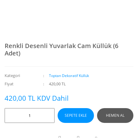
Renkli Desenli Yuvarlak Cam Küllük (6
Adet)
Kategori
Toptan Dekoratif Küllük
Fiyat
420,00 TL
420,00 TL KDV Dahil
SEPETE EKLE
HEMEN AL